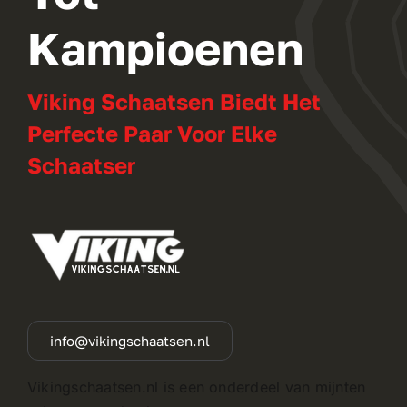
Kampioenen
Viking Schaatsen Biedt Het
Perfecte Paar Voor Elke
Schaatser
info@vikingschaatsen.nl
Vikingschaatsen.nl is een onderdeel van mijnten