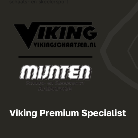
schaats- en skeelersport
Viking Premium Specialist