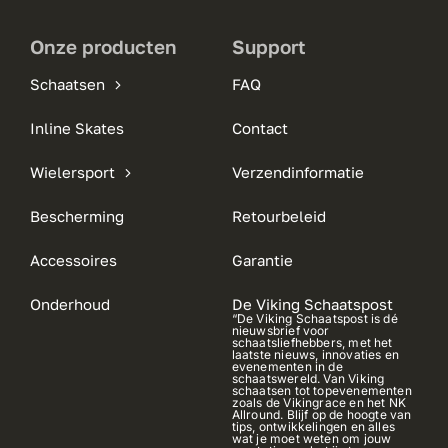
Onze producten
Support
Schaatsen
FAQ
Inline Skates
Contact
Wielersport
Verzendinformatie
Bescherming
Retourbeleid
Accessoires
Garantie
Onderhoud
De Viking Schaatspost
“De Viking Schaatspost is dé
nieuwsbrief voor
schaatsliefhebbers, met het
laatste nieuws, innovaties en
evenementen in de
schaatswereld. Van Viking
schaatsen tot topevenementen
zoals de Vikingrace en het NK
Allround. Blijf op de hoogte van
tips, ontwikkelingen en alles
wat je moet weten om jouw