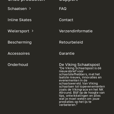
Schaatsen
FAQ
Inline Skates
Contact
Wielersport
Verzendinformatie
Bescherming
Retourbeleid
Accessoires
Garantie
Onderhoud
De Viking Schaatspost
“De Viking Schaatspost is dé
nieuwsbrief voor
schaatsliefhebbers, met het
laatste nieuws, innovaties en
evenementen in de
schaatswereld. Van Viking
schaatsen tot topevenementen
zoals de Vikingrace en het NK
Allround. Blijf op de hoogte van
tips, ontwikkelingen en alles
wat je moet weten om jouw
prestaties op het ijs te
verbeteren.”