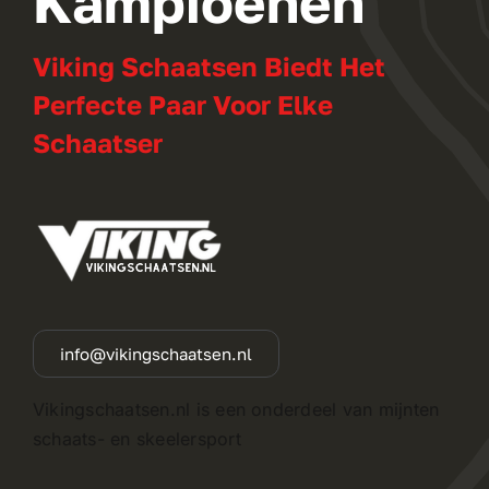
Kampioenen
Viking Schaatsen Biedt Het
Perfecte Paar Voor Elke
Schaatser
info@vikingschaatsen.nl
Vikingschaatsen.nl is een onderdeel van mijnten
schaats- en skeelersport