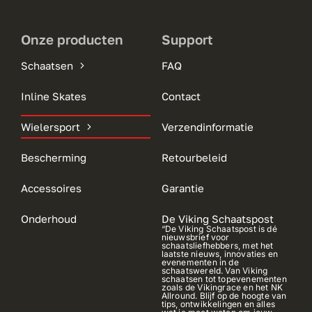
Onze producten
Support
Schaatsen
FAQ
Inline Skates
Contact
Wielersport
Verzendinformatie
Bescherming
Retourbeleid
Accessoires
Garantie
Onderhoud
De Viking Schaatspost
“De Viking Schaatspost is dé
nieuwsbrief voor
schaatsliefhebbers, met het
laatste nieuws, innovaties en
evenementen in de
schaatswereld. Van Viking
schaatsen tot topevenementen
zoals de Vikingrace en het NK
Allround. Blijf op de hoogte van
tips, ontwikkelingen en alles