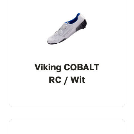
Viking COBALT
RC / Wit