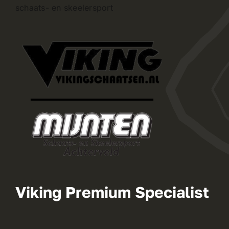
schaats- en skeelersport
Viking Premium Specialist