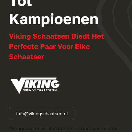
Tot
Kampioenen
Viking Schaatsen Biedt Het
Perfecte Paar Voor Elke
Schaatser
info@vikingschaatsen.nl
Vikingschaatsen.nl is een onderdeel van mijnten