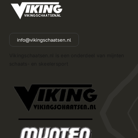
info@vikingschaatsen.nl
Vikingschaatsen.nl is een onderdeel van mijnten
schaats- en skeelersport