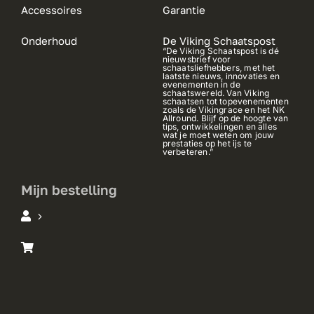
Accessoires
Garantie
Onderhoud
De Viking Schaatspost
“De Viking Schaatspost is dé
nieuwsbrief voor
schaatsliefhebbers, met het
laatste nieuws, innovaties en
evenementen in de
schaatswereld. Van Viking
schaatsen tot topevenementen
zoals de Vikingrace en het NK
Allround. Blijf op de hoogte van
tips, ontwikkelingen en alles
wat je moet weten om jouw
prestaties op het ijs te
verbeteren.”
Mijn bestelling