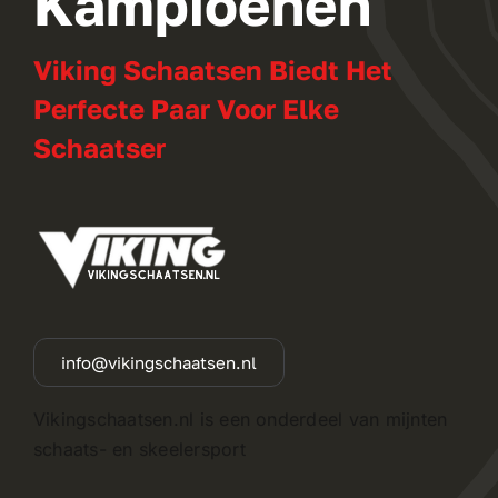
Kampioenen
Viking Schaatsen Biedt Het
Perfecte Paar Voor Elke
Schaatser
info@vikingschaatsen.nl
Vikingschaatsen.nl is een onderdeel van mijnten
schaats- en skeelersport