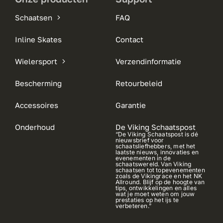
Schaatsen
FAQ
Inline Skates
Contact
Wielersport
Verzendinformatie
Bescherming
Retourbeleid
Accessoires
Garantie
Onderhoud
De Viking Schaatspost
“De Viking Schaatspost is dé
nieuwsbrief voor
schaatsliefhebbers, met het
laatste nieuws, innovaties en
evenementen in de
schaatswereld. Van Viking
schaatsen tot topevenementen
zoals de Vikingrace en het NK
Allround. Blijf op de hoogte van
tips, ontwikkelingen en alles
wat je moet weten om jouw
prestaties op het ijs te
verbeteren.”