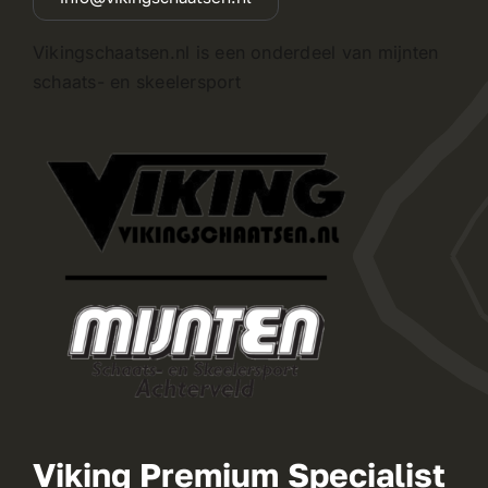
Vikingschaatsen.nl is een onderdeel van mijnten
schaats- en skeelersport
Viking Premium Specialist