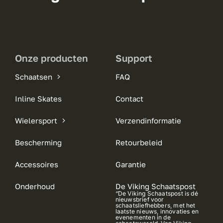
Onze producten
Support
Schaatsen
FAQ
Inline Skates
Contact
Wielersport
Verzendinformatie
Bescherming
Retourbeleid
Accessoires
Garantie
Onderhoud
De Viking Schaatspost
“De Viking Schaatspost is dé
nieuwsbrief voor
schaatsliefhebbers, met het
laatste nieuws, innovaties en
evenementen in de