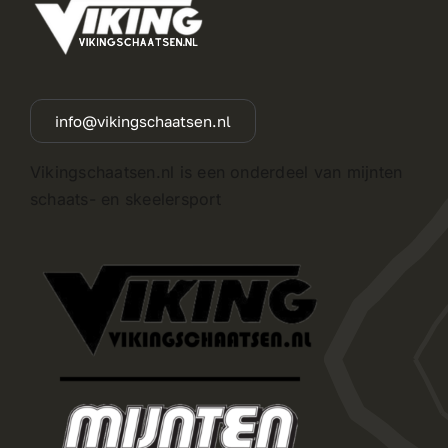
info@vikingschaatsen.nl
Vikingschaatsen.nl is een onderdeel van mijnten
schaats- en skeelersport