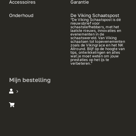
Accessoires
Garantie
Onderhoud
De Viking Schaatspost
“De Viking Schaatspost is dé
nieuwsbrief voor
schaatsliefhebbers, met het
laatste nieuws, innovaties en
evenementen in de
schaatswereld. Van Viking
schaatsen tot topevenementen
zoals de Vikingrace en het NK
Allround. Blijf op de hoogte van
tips, ontwikkelingen en alles
wat je moet weten om jouw
prestaties op het ijs te
verbeteren.”
Mijn bestelling