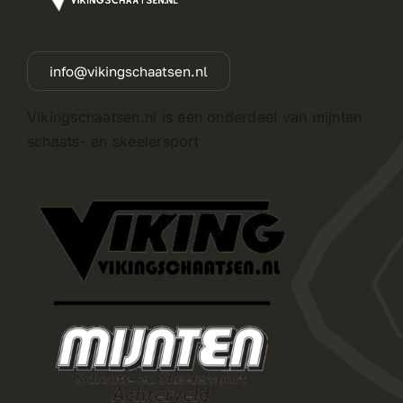
info@vikingschaatsen.nl
Vikingschaatsen.nl is een onderdeel van mijnten
schaats- en skeelersport