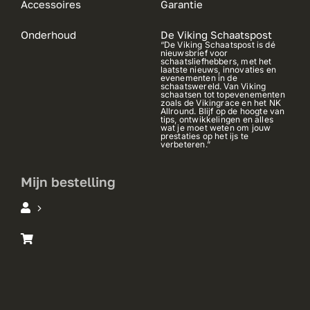
Accessoires
Garantie
Onderhoud
De Viking Schaatspost
“De Viking Schaatspost is dé
nieuwsbrief voor
schaatsliefhebbers, met het
laatste nieuws, innovaties en
evenementen in de
schaatswereld. Van Viking
schaatsen tot topevenementen
zoals de Vikingrace en het NK
Allround. Blijf op de hoogte van
tips, ontwikkelingen en alles
wat je moet weten om jouw
prestaties op het ijs te
verbeteren.”
Mijn bestelling