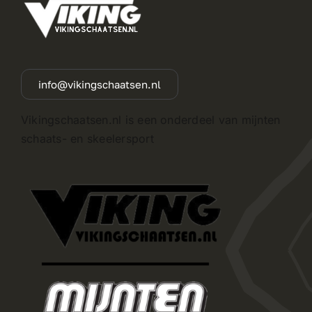
info@vikingschaatsen.nl
Vikingschaatsen.nl is een onderdeel van mijnten
schaats- en skeelersport