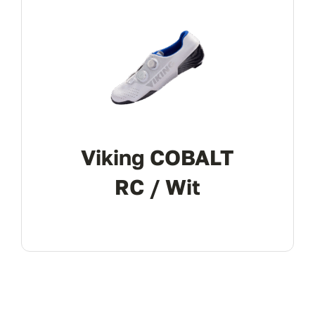
Viking COBALT
RC / Wit