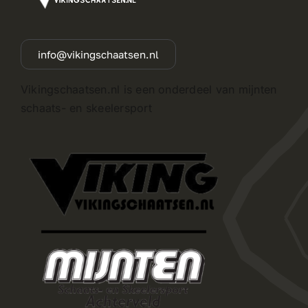
info@vikingschaatsen.nl
Vikingschaatsen.nl is een onderdeel van mijnten
schaats- en skeelersport