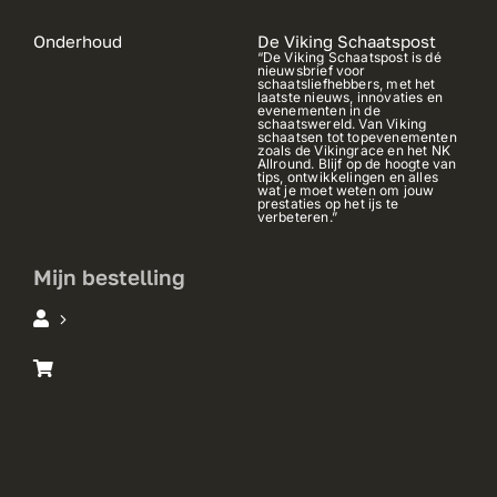
Onderhoud
De Viking Schaatspost
“De Viking Schaatspost is dé
nieuwsbrief voor
schaatsliefhebbers, met het
laatste nieuws, innovaties en
evenementen in de
schaatswereld. Van Viking
schaatsen tot topevenementen
zoals de Vikingrace en het NK
Allround. Blijf op de hoogte van
tips, ontwikkelingen en alles
wat je moet weten om jouw
prestaties op het ijs te
verbeteren.”
Mijn bestelling