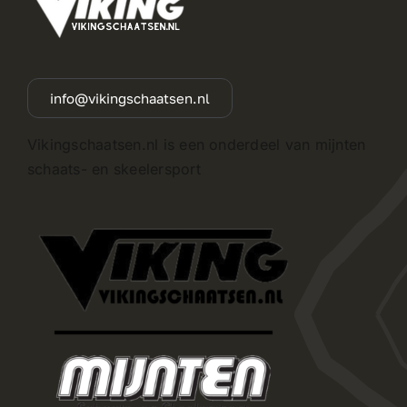
info@vikingschaatsen.nl
Vikingschaatsen.nl is een onderdeel van mijnten
schaats- en skeelersport