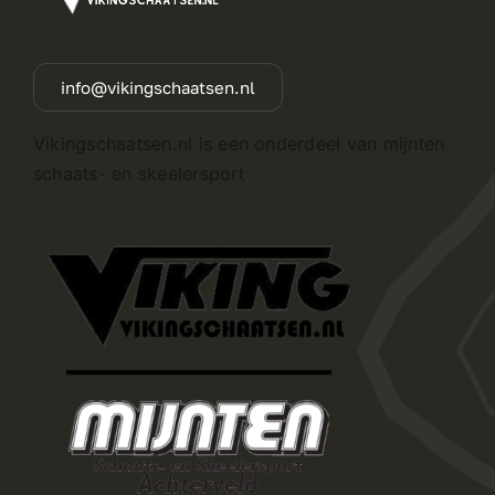
info@vikingschaatsen.nl
Vikingschaatsen.nl is een onderdeel van mijnten
schaats- en skeelersport