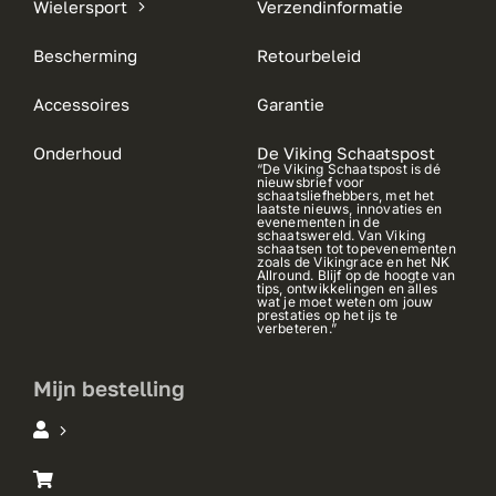
Wielersport
Verzendinformatie
Bescherming
Retourbeleid
Accessoires
Garantie
Onderhoud
De Viking Schaatspost
“De Viking Schaatspost is dé
nieuwsbrief voor
schaatsliefhebbers, met het
laatste nieuws, innovaties en
evenementen in de
schaatswereld. Van Viking
schaatsen tot topevenementen
zoals de Vikingrace en het NK
Allround. Blijf op de hoogte van
tips, ontwikkelingen en alles
wat je moet weten om jouw
prestaties op het ijs te
verbeteren.”
Mijn bestelling