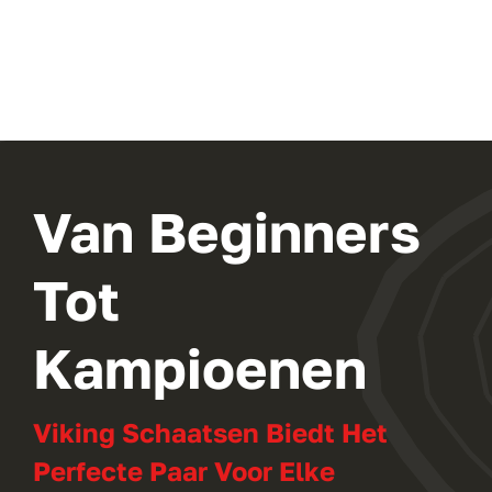
Van Beginners
Tot
Kampioenen
Viking Schaatsen Biedt Het
Perfecte Paar Voor Elke