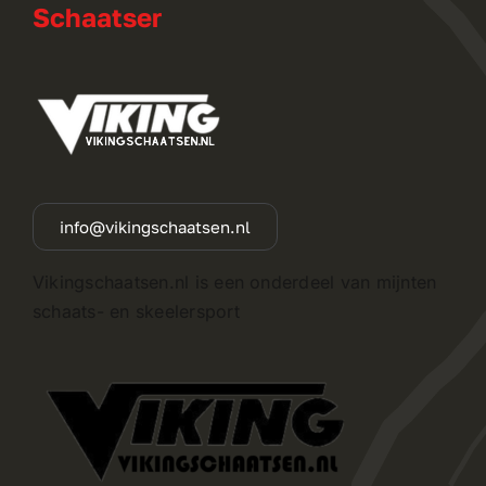
Schaatser
info@vikingschaatsen.nl
Vikingschaatsen.nl is een onderdeel van mijnten
schaats- en skeelersport