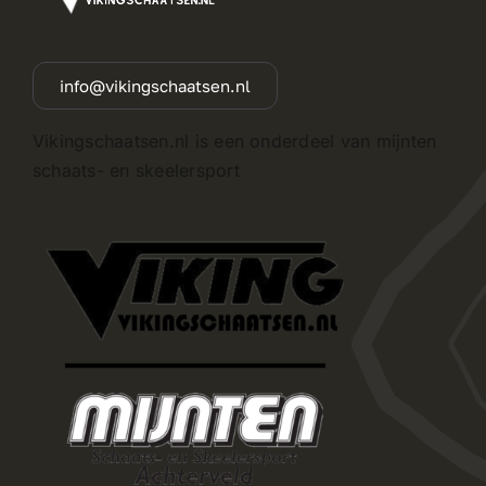
info@vikingschaatsen.nl
Vikingschaatsen.nl is een onderdeel van mijnten
schaats- en skeelersport