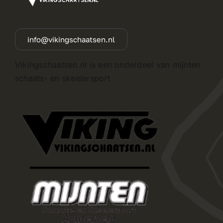
info@vikingschaatsen.nl
Vikingschaatsen.nl is een onderdeel van mijnten
schaats- en skeelersport