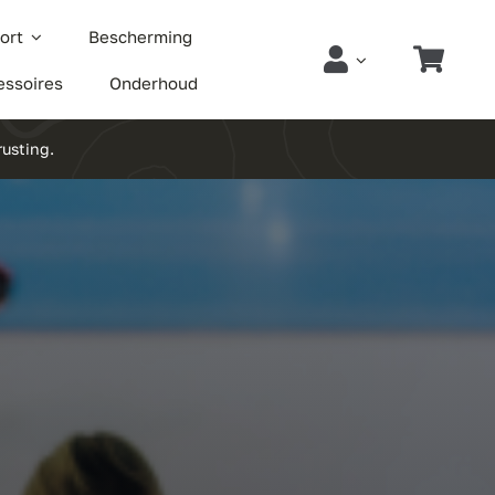
ort
Bescherming
essoires
Onderhoud
rusting.