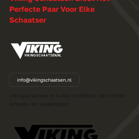
Perfecte Paar Voor Elke
Schaatser
info@vikingschaatsen.nl
Vikingschaatsen.nl is een onderdeel van mijnten
schaats- en skeelersport