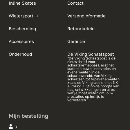
Inline Skates
Contact
Wielersport
Verzendinformatie
Bescherming
Retourbeleid
Accessoires
Garantie
Onderhoud
De Viking Schaatspost
“De Viking Schaatspost is dé
nieuwsbrief voor
schaatsliefhebbers, met het
laatste nieuws, innovaties en
evenementen in de
schaatswereld. Van Viking
schaatsen tot topevenementen
zoals de Vikingrace en het NK
Allround. Blijf op de hoogte van
tips, ontwikkelingen en alles
wat je moet weten om jouw
prestaties op het ijs te
verbeteren.”
Mijn bestelling