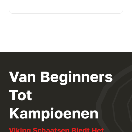
Van Beginners
Tot
Kampioenen
Viking Schaatsen Biedt Het