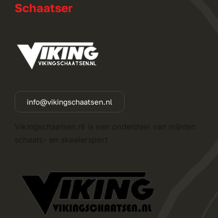
Schaatser
info@vikingschaatsen.nl
Vikingschaatsen.nl is een onderdeel van mijnten
schaats- en skeelersport