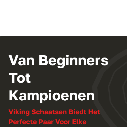
Van Beginners
Tot
Kampioenen
Viking Schaatsen Biedt Het
Perfecte Paar Voor Elke