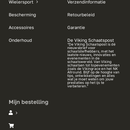
Wielersport
Verzendinformatie
Bescherming
Retourbeleid
Accessoires
Garantie
Onderhoud
De Viking Schaatspost
“De Viking Schaatspost is dé
nieuwsbrief voor
schaatsliefhebbers, met het
laatste nieuws, innovaties en
evenementen in de
schaatswereld. Van Viking
schaatsen tot topevenementen
zoals de Vikingrace en het NK
Allround. Blijf op de hoogte van
tips, ontwikkelingen en alles
wat je moet weten om jouw
prestaties op het ijs te
verbeteren.”
Mijn bestelling