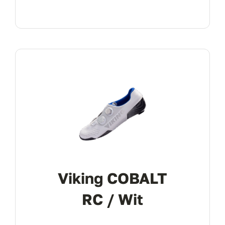
Viking COBALT
RC / Wit