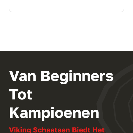
Van Beginners
Tot
Kampioenen
Viking Schaatsen Biedt Het