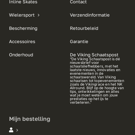
Inline Skates
Contact
Wielersport
Verzendinformatie
Bescherming
Retourbeleid
Accessoires
Garantie
Onderhoud
De Viking Schaatspost
“De Viking Schaatspost is dé
nieuwsbrief voor
schaatsliefhebbers, met het
laatste nieuws, innovaties en
evenementen in de
schaatswereld. Van Viking
schaatsen tot topevenementen
zoals de Vikingrace en het NK
Allround. Blijf op de hoogte van
tips, ontwikkelingen en alles
wat je moet weten om jouw
prestaties op het ijs te
verbeteren.”
Mijn bestelling