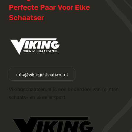
Perfecte Paar Voor Elke
Schaatser
info@vikingschaatsen.nl
Vikingschaatsen.nl is een onderdeel van mijnten
schaats- en skeelersport