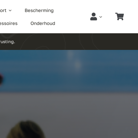
ort
Bescherming
essoires
Onderhoud
rusting.