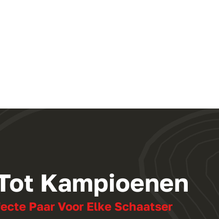
 Tot Kampioenen
fecte Paar Voor Elke Schaatser