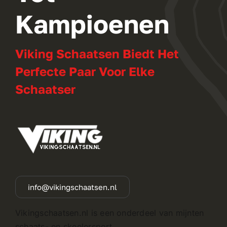
Kampioenen
Viking Schaatsen Biedt Het
Perfecte Paar Voor Elke
Schaatser
info@vikingschaatsen.nl
Vikingschaatsen.nl is een onderdeel van mijnten
schaats- en skeelersport