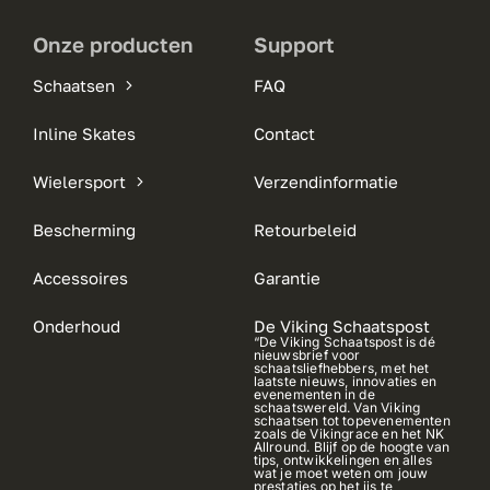
Onze producten
Support
Schaatsen
FAQ
Inline Skates
Contact
Wielersport
Verzendinformatie
Bescherming
Retourbeleid
Accessoires
Garantie
Onderhoud
De Viking Schaatspost
“De Viking Schaatspost is dé
nieuwsbrief voor
schaatsliefhebbers, met het
laatste nieuws, innovaties en
evenementen in de
schaatswereld. Van Viking
schaatsen tot topevenementen
zoals de Vikingrace en het NK
Allround. Blijf op de hoogte van
tips, ontwikkelingen en alles
wat je moet weten om jouw
prestaties op het ijs te