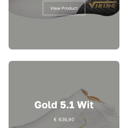
View Product
Gold 5.1 Wit
€
636,90