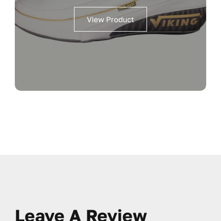
View Product
Leave A Review