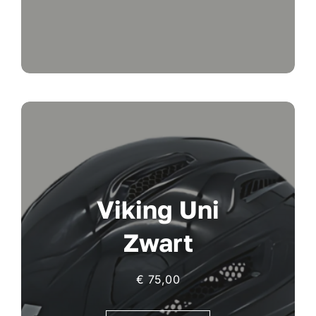
Viking Uni
Zwart
€
75,00