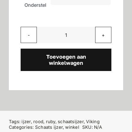
Onderstel
Ruby
aantal
Toevoegen aan
winkelwagen
Tags:
ijzer
,
rood
,
ruby
,
schaatsijzer
,
Viking
Categories:
Schaats ijzer
,
winkel
SKU:
N/A