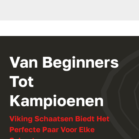
Van Beginners
Tot
Kampioenen
Viking Schaatsen Biedt Het
Perfecte Paar Voor Elke