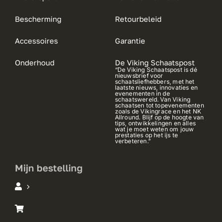
Bescherming
Retourbeleid
Accessoires
Garantie
Onderhoud
De Viking Schaatspost
“De Viking Schaatspost is dé
nieuwsbrief voor
schaatsliefhebbers, met het
laatste nieuws, innovaties en
evenementen in de
schaatswereld. Van Viking
schaatsen tot topevenementen
zoals de Vikingrace en het NK
Allround. Blijf op de hoogte van
tips, ontwikkelingen en alles
wat je moet weten om jouw
prestaties op het ijs te
verbeteren.”
Mijn bestelling