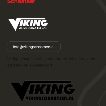
Schaatser
info@vikingschaatsen.nl
Vikingschaatsen.nl is een onderdeel van mijnten
schaats- en skeelersport