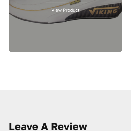
View Product
Leave A Review