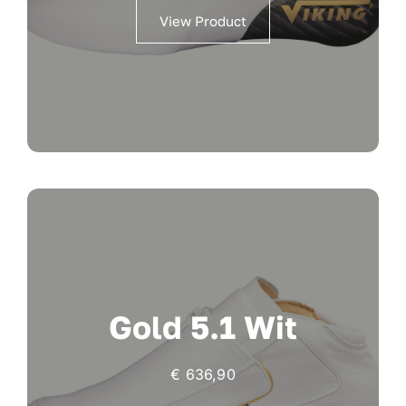
View Product
Gold 5.1 Wit
€
636,90