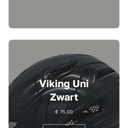
Viking Uni
Zwart
€
75,00