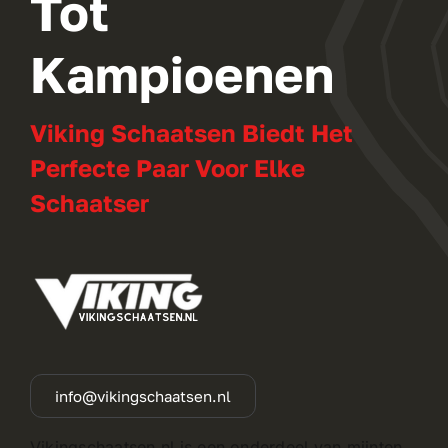
Tot
Kampioenen
Viking Schaatsen Biedt Het
Perfecte Paar Voor Elke
Schaatser
info@vikingschaatsen.nl
Vikingschaatsen.nl is een onderdeel van mijnten