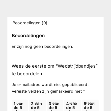
Beoordelingen (0)
Beoordelingen
Er zijn nog geen beoordelingen.
Wees de eerste om “Wedstrijdbandjes”
te beoordelen
Je e-mailadres wordt niet gepubliceerd.
Vereiste velden zijn gemarkeerd met
*
1 van
2 van
3 van
4 van
5 van
de 5
de 5
de 5
de 5
de 5