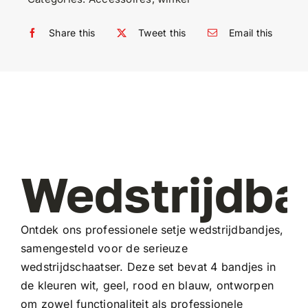
Share this
Tweet this
Email this
Wedstrijdba
Ontdek ons professionele setje
wedstrijdbandjes
,
samengesteld voor de serieuze
wedstrijdschaatser. Deze set bevat 4 bandjes in
de kleuren wit, geel, rood en blauw, ontworpen
om zowel functionaliteit als professionele