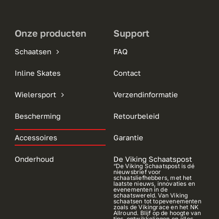
Onze producten
Support
Schaatsen
FAQ
Inline Skates
Contact
Wielersport
Verzendinformatie
Bescherming
Retourbeleid
Accessoires
Garantie
Onderhoud
De Viking Schaatspost
“De Viking Schaatspost is dé
nieuwsbrief voor
schaatsliefhebbers, met het
laatste nieuws, innovaties en
evenementen in de
schaatswereld. Van Viking
schaatsen tot topevenementen
zoals de Vikingrace en het NK
Allround. Blijf op de hoogte van
tips, ontwikkelingen en alles