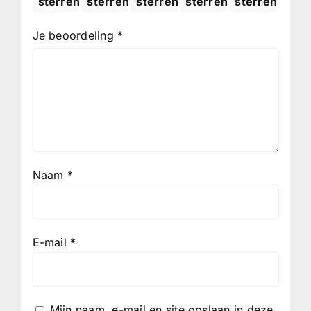
sterren
sterren
sterren
sterren
sterren
Je beoordeling
*
Naam
*
E-mail
*
Mijn naam, e-mail en site opslaan in deze