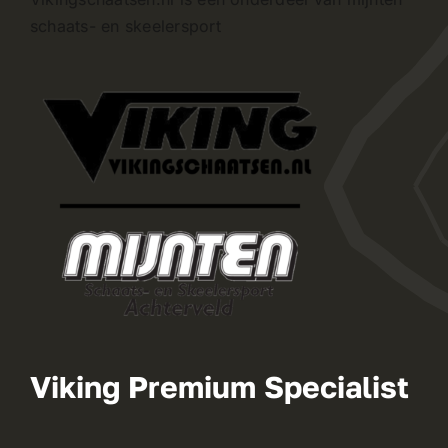
schaats- en skeelersport
Viking Premium Specialist